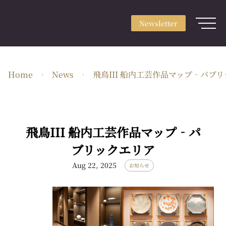
Newsletter
Sign up
Newsletter
Login
About
Home
News
飛鳥III 船内工芸作品マップ‐パブ
Use & Scene
Craft Type
Artists
飛鳥III 船内工芸作品マップ‐パ
Feature
ブリックエリア
Aug 22, 2025
Guide
お知らせ
EN・JPY
ARTerrace Inc.