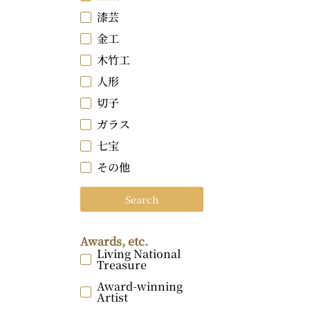
漆芸
金工
木竹工
人形
切子
ガラス
七宝
その他
Search
Awards, etc.
Living National
Treasure
Award-winning
Artist