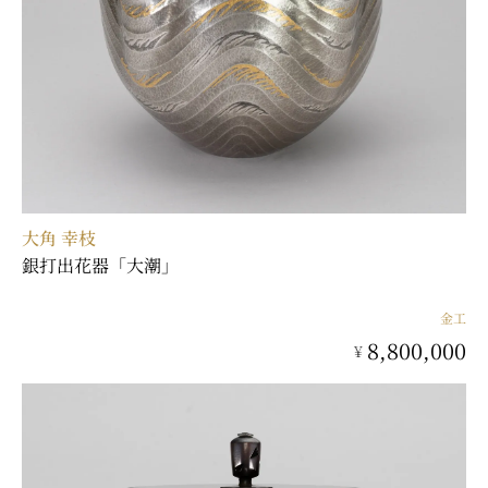
〒104-0031 東京都中央区京橋二丁目2番1号
ARTerraceとは
プライバシーポリシー
大角 幸枝
銀打出花器「大潮」
金工
8,800,000
¥