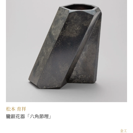
松本 育祥
朧銀花器「六角節理」
金工