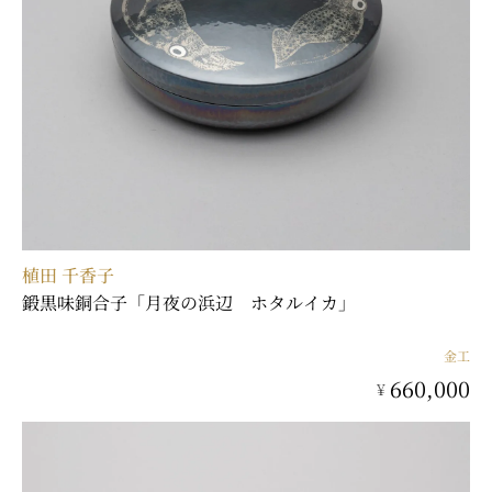
植田 千香子
鍛黒味銅合子「月夜の浜辺 ホタルイカ」
金工
660,000
¥