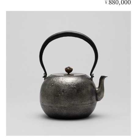
880,000
¥