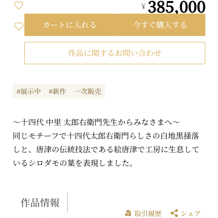
385,000
¥
カートに入れる
今すぐ購入する
作品に関するお問い合わせ
#展示中
#新作
一次販売
～十四代 中里 太郎右衛門先生からみなさまへ～
同じモチーフで十四代太郎右衛門らしさの白地黒掻落
しと、唐津の伝統技法である絵唐津で工房に生息して
いるシロダモの葉を表現しました。
作品情報
取引履歴
シェア