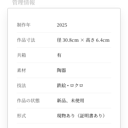
管理情報
制作年
2025
作品寸法
径 30.8cm × 高さ 6.4cm
共箱
有
素材
陶器
技法
鉄絵 • ロクロ
作品の状態
新品、未使用
形式
現物あり（証明書あり）