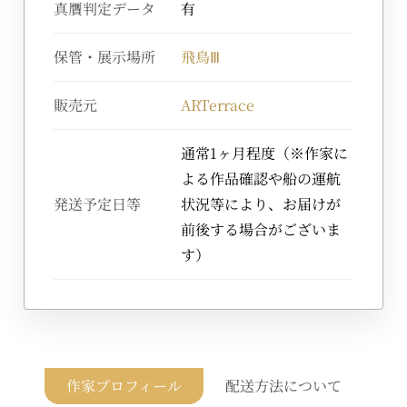
真贋判定データ
有
保管・展示場所
飛鳥Ⅲ
販売元
ARTerrace
通常1ヶ月程度（※作家に
よる作品確認や船の運航
発送予定日等
状況等により、お届けが
前後する場合がございま
す）
作家プロフィール
配送方法について