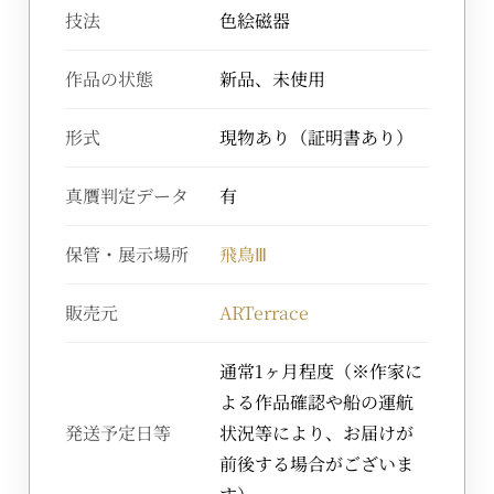
技法
色絵磁器
作品の状態
新品、未使用
形式
現物あり（証明書あり）
真贋判定データ
有
保管・展示場所
飛鳥Ⅲ
販売元
ARTerrace
通常1ヶ月程度（※作家に
よる作品確認や船の運航
発送予定日等
状況等により、お届けが
前後する場合がございま