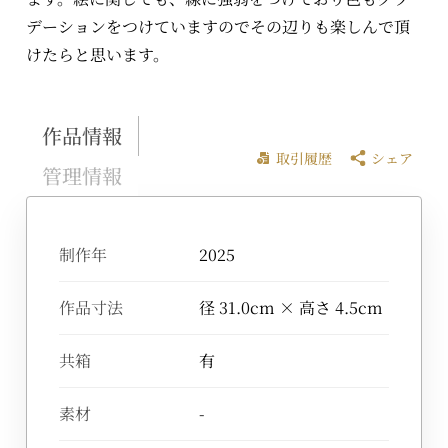
デーションをつけていますのでその辺りも楽しんで頂
けたらと思います。
作品情報
取引履歴
シェア
管理情報
制作年
2025
作品寸法
径 31.0cm × 高さ 4.5cm
共箱
有
素材
-