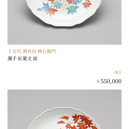
十五代 酒井田 柿右衛門
濁手 紅葉文 皿
陶芸
550,000
¥