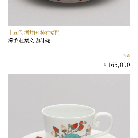
十五代 酒井田 柿右衛門
濁手 紅葉文 珈琲碗
陶芸
165,000
¥