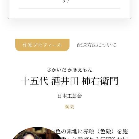
す）
作家プロフィール
配送方法について
さかいだ かきえもん
十五代 酒井田 柿右衛門
日本工芸会
陶芸
乳白色の素地に赤絵（色絵）を施