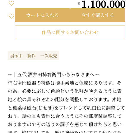
1,100,000
¥
カートに入れる
今すぐ購入する
作品に関するお問い合わせ
展示中
新作
一次販売
～十五代 酒井田柿右衛門からみなさまへ～
柿右衛門磁器の特徴は濁手素地と色絵にあります。そ
の為、必要に応じて色絵という化粧が映えるように素
地と絵の具それぞれの配分を調整しております。素地
と釉薬は磁石(じせき)をブレンドして乳白色に調整して
おり、絵の具も素地に合うようにその都度微調整して
おりますのでその辺りの調子を感じて頂けたらと思い
ます。絵に関しても、線に強弱をつけており色もグラ