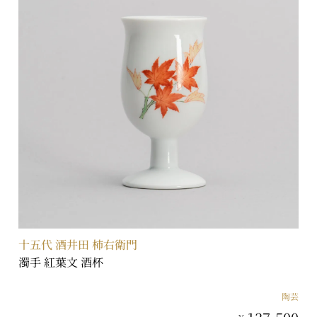
十五代 酒井田 柿右衛門
濁手 紅葉文 酒杯
陶芸