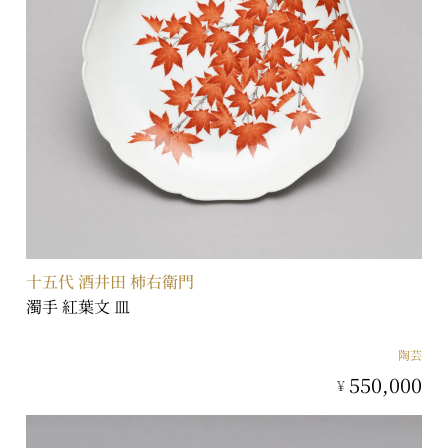
十五代 酒井田 柿右衛門
濁手 紅葉文 皿
陶芸
550,000
¥