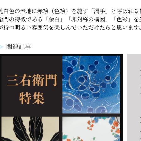
乳白色の素地に赤絵（色絵）を施す「濁手」と呼ばれる
衛門の特徴である「余白」「非対称の構図」「色彩」を
が持つ明るい雰囲気を楽しんでいただけたらと思います
➤
関連記事