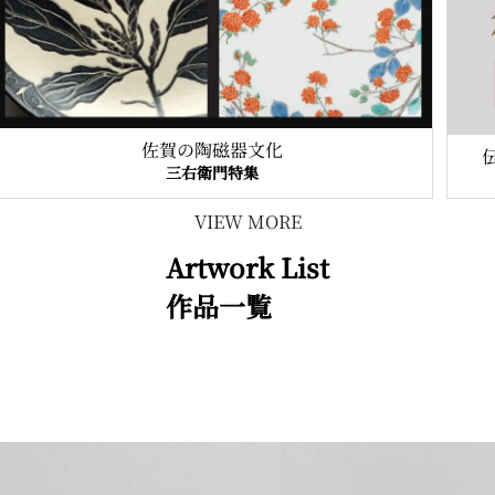
佐賀の陶磁器文化
三右衛門特集
VIEW MORE
Artwork List
作品一覧