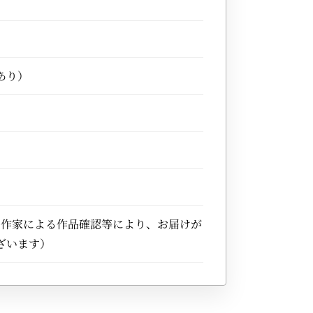
あり）
※作家による作品確認等により、お届けが
ざいます）