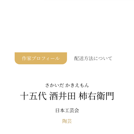
作家プロフィール
配送方法について
さかいだ かきえもん
十五代 酒井田 柿右衛門
日本工芸会
陶芸