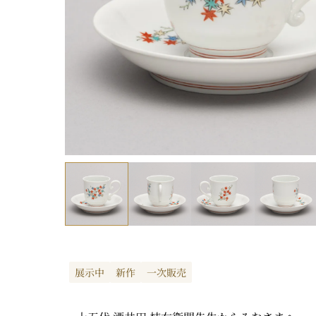
展示中
新作
一次販売