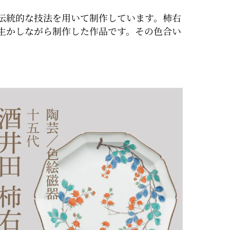
伝統的な技法を用いて制作しています。柿右
生かしながら制作した作品です。その色合い
。