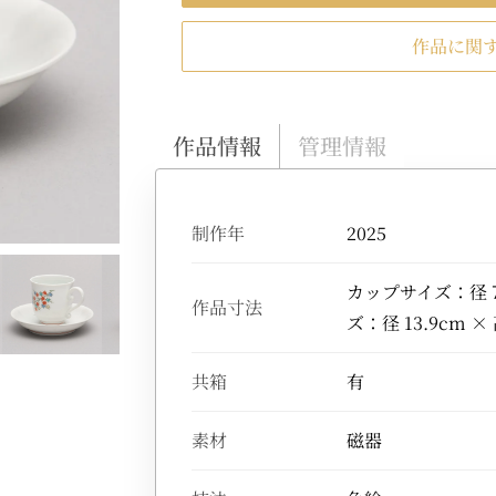
作品に関
作品情報
管理情報
制作年
2025
カップサイズ：径 7.
作品寸法
ズ：径 13.9cm × 
共箱
有
素材
磁器