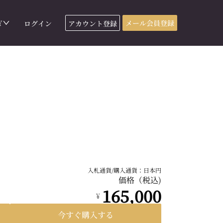
Y
メール会員登録
ログイン
アカウント登録
入札通貨/購入通貨：日本円
価格（税込)
165,000
¥
今すぐ購入する