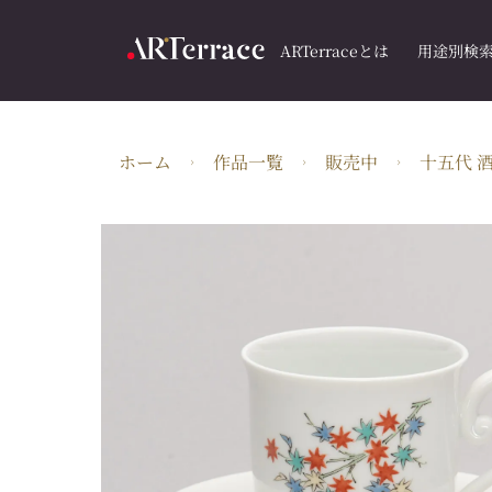
ARTerraceとは
用途別検
ホーム
作品一覧
販売中
十五代 