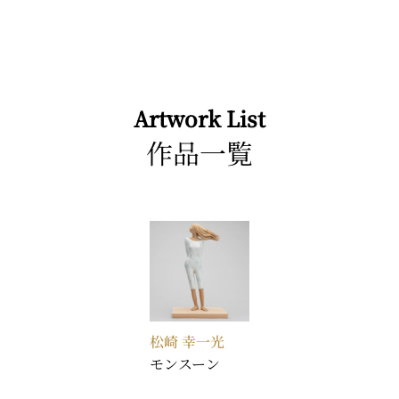
Artwork List
作品一覧
松崎 幸一光
モンスーン