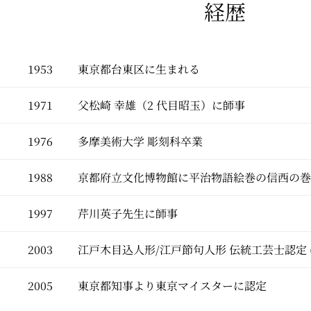
経歴
1953
東京都台東区に生まれる
1971
父松崎 幸雄（2 代目昭玉）に師事
1976
多摩美術大学 彫刻科卒業
1988
京都府立文化博物館に平治物語絵巻の信西の巻
1997
芹川英子先生に師事
2003
江戸木目込人形/江戸節句人形 伝統工芸士認定 (0
2005
東京都知事より東京マイスターに認定