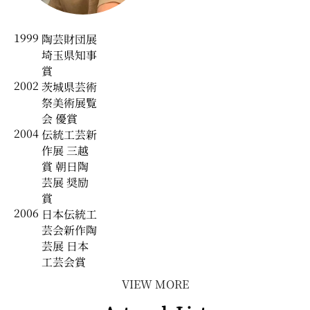
1999
陶芸財団展
埼玉県知事
賞
2002
茨城県芸術
祭美術展覧
会 優賞
2004
伝統工芸新
作展 三越
賞 朝日陶
芸展 奨励
賞
2006
日本伝統工
芸会新作陶
芸展 日本
工芸会賞
VIEW MORE