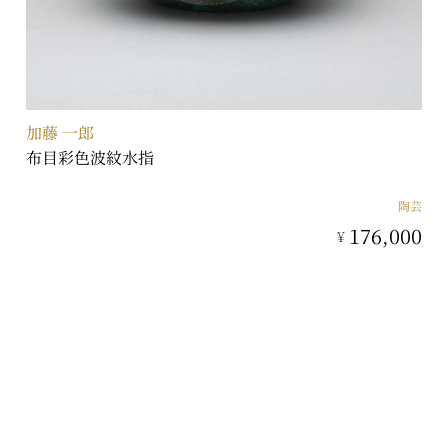
加藤 一郎
布目彩色波紋水指
陶芸
176,000
¥