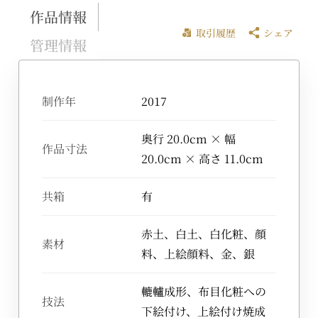
作品情報
取引履歴
シェア
管理情報
制作年
2017
奥行 20.0cm × 幅
作品寸法
20.0cm × 高さ 11.0cm
共箱
有
赤土、白土、白化粧、顔
素材
料、上絵顔料、金、銀
轆轤成形、布目化粧への
技法
下絵付け、上絵付け焼成