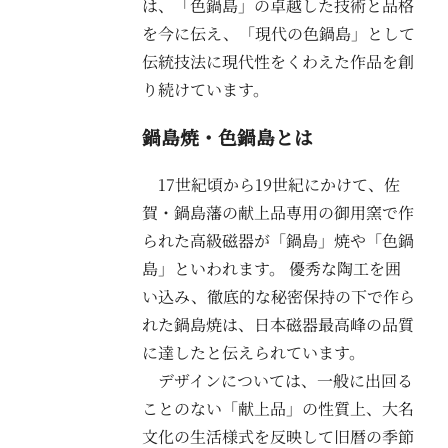
は、「色鍋島」の卓越した技術と品格
を今に伝え、「現代の色鍋島」として
伝統技法に現代性をくわえた作品を創
り続けています。
鍋島焼・色鍋島とは
17世紀頃から19世紀にかけて、佐
賀・鍋島藩の献上品専用の御用窯で作
られた高級磁器が「鍋島」焼や「色鍋
島」といわれます。 優秀な陶工を囲
い込み、徹底的な秘密保持の下で作ら
れた鍋島焼は、日本磁器最高峰の品質
に達したと伝えられています。
デザインについては、一般に出回る
ことのない「献上品」の性質上、大名
文化の生活様式を反映して旧暦の季節