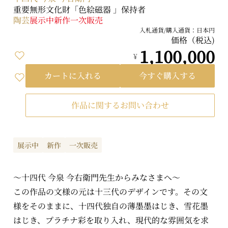
重要無形文化財「色絵磁器 」保持者
陶芸
展示中
新作
一次販売
入札通貨/購入通貨：日本円
価格（税込)
1,100,000
¥
カートに入れる
今すぐ購入する
作品に関するお問い合わせ
展示中
新作
一次販売
～十四代 今泉 今右衛門先生からみなさまへ～
この作品の文様の元は十三代のデザインです。その文
様をそのままに、十四代独自の薄墨墨はじき、雪花墨
はじき、プラチナ彩を取り入れ、現代的な雰囲気を求