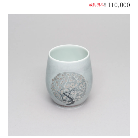
110,000
¥
成約済み