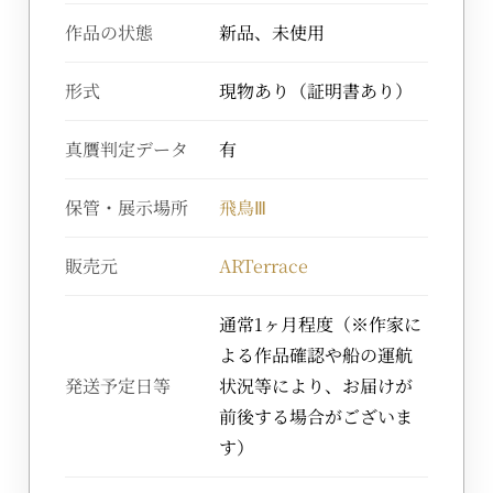
作品の状態
新品、未使用
形式
現物あり（証明書あり）
真贋判定データ
有
保管・展示場所
飛鳥Ⅲ
販売元
ARTerrace
通常1ヶ月程度（※作家に
よる作品確認や船の運航
発送予定日等
状況等により、お届けが
前後する場合がございま
す）