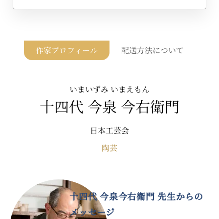
作家プロフィール
配送方法について
いまいずみ いまえもん
十四代 今泉 今右衛門
日本工芸会
陶芸
十四代 今泉今右衛門 先生からの
メッセージ