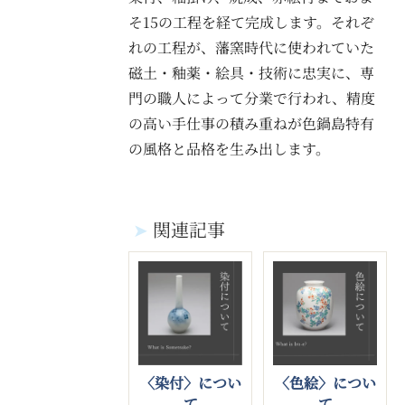
そ15の工程を経て完成します。それぞ
れの工程が、藩窯時代に使われていた
磁土・釉薬・絵具・技術に忠実に、専
門の職人によって分業で行われ、精度
の高い手仕事の積み重ねが色鍋島特有
の風格と品格を生み出します。
➤
関連記事
〈色絵〉につい
〈染付〉につい
て
て