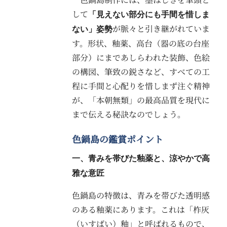
して
「見えない部分にも手間を惜しま
が脈々と引き継がれていま
ない」姿勢
す。形状、釉薬、高台（器の底の台座
部分）にまであしらわれた装飾、色絵
の構図、筆致の鋭さなど、すべての工
程に手間と心配りを惜しまず注ぐ精神
が、「本朝無類」の最高品質を現代に
まで伝える秘訣なのでしょう。
色鍋島の鑑賞ポイント
一、青みを帯びた釉薬と、涼やかで高
雅な意匠
色鍋島の特徴は、青みを帯びた透明感
のある釉薬にあります。これは「柞灰
（いすばい）釉」と呼ばれるもので、