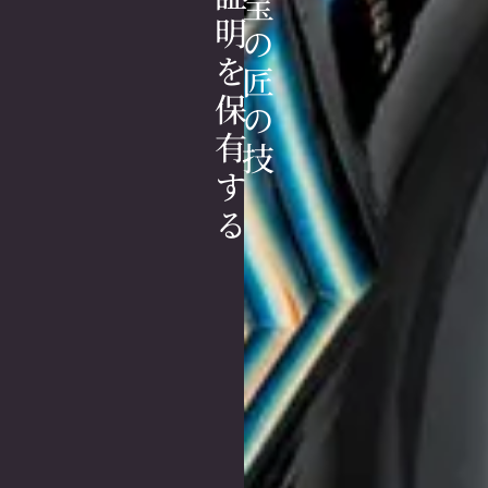
人間国宝の匠の技
その証明を保有する