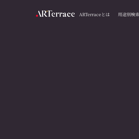
ARTerraceとは
用途別検