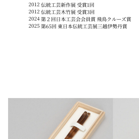
2012
伝統工芸新作展 受賞1回
2012
伝統工芸木竹展 受賞3回
2024
第２回日本工芸会会員賞 飛鳥クルーズ賞
2025
第65回 東日本伝統工芸展三越伊勢丹賞