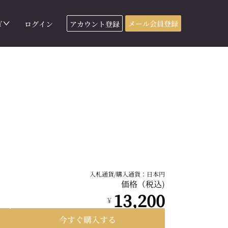
Y
メール会員登録
ログイン
アカウント登録
入札通貨/購入通貨：日本円
価格（税込)
13,200
¥
今すぐ購入する