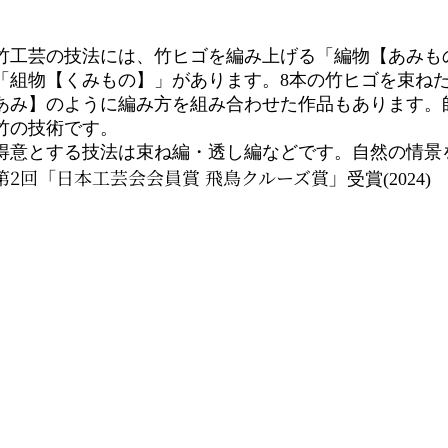
竹工芸の技法には、竹ヒゴを編み上げる「編物【あみも
「組物【くみもの】」があります。8本の竹ヒゴを束ね
あみ】のように編み方を組み合わせた作品もあります。
竹の技術です。
得意とする技法は束ね編・透し編などです。自然の情景
第2回「日本工芸会会員賞 飛鳥クルーズ賞」
受賞(2024)