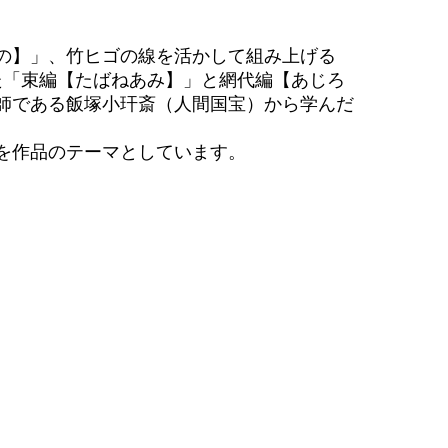
の】」、竹ヒゴの線を活かして組み上げる
た「束編【たばねあみ】」と網代編【あじろ
師である飯塚小玕斎（人間国宝）から学んだ
を作品のテーマとしています。