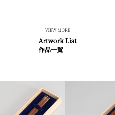
VIEW MORE
Artwork List
作品一覧