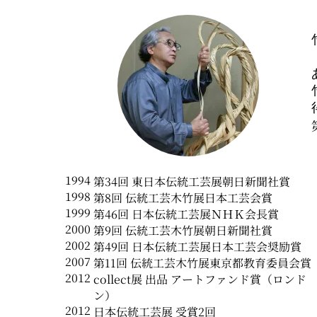
1994
第34回 東日本伝統工芸展朝日新聞社賞
1998
第8回 伝統工芸木竹展日本工芸会賞
1999
第46回 日本伝統工芸展ＮＨＫ会長賞
2000
第9回 伝統工芸木竹展朝日新聞社賞
2002
第49回 日本伝統工芸展日本工芸会奨励賞
2007
第11回 伝統工芸木竹展東京都教育委員会賞
2012
collect展 出品 アートファンド賞（ロンド
ン）
2012
日本伝統工芸展 受賞2回