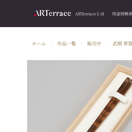
ARTerraceとは
用途別検
ホーム
作品一覧
販売中
武関 翠