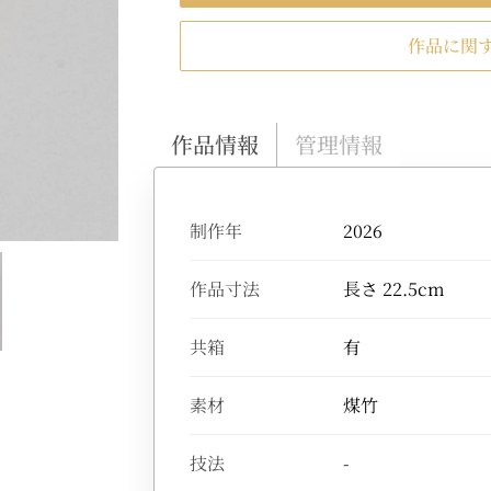
作品に関
作品情報
管理情報
制作年
2026
作品寸法
長さ 22.5cm
共箱
有
素材
煤竹
技法
-