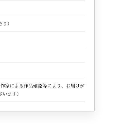
あり）
※作家による作品確認等により、お届けが
ざいます）