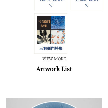
て
て
三右衛門特集
VIEW MORE
Artwork List