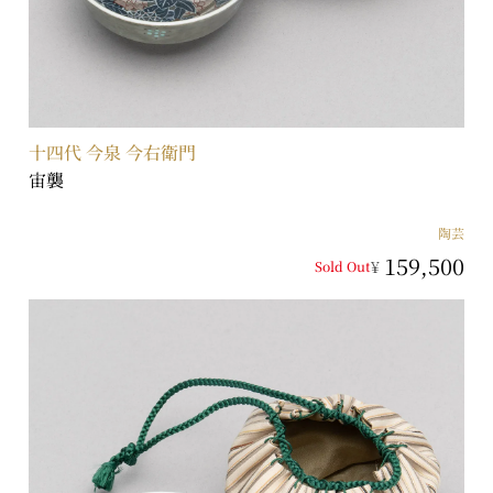
十四代 今泉 今右衛門
宙襲
陶芸
159,500
¥
Sold Out