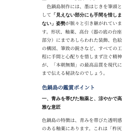
色鍋島制作には、墨はじきを筆頭と
して
「見えない部分にも手間を惜しま
が脈々と引き継がれていま
ない」姿勢
す。形状、釉薬、高台（器の底の台座
部分）にまであしらわれた装飾、色絵
の構図、筆致の鋭さなど、すべての工
程に手間と心配りを惜しまず注ぐ精神
が、「本朝無類」の最高品質を現代に
まで伝える秘訣なのでしょう。
色鍋島の鑑賞ポイント
一、青みを帯びた釉薬と、涼やかで高
雅な意匠
色鍋島の特徴は、青みを帯びた透明感
のある釉薬にあります。これは「柞灰