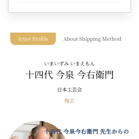
Artist Profile
About Shipping Method
いまいずみ いまえもん
十四代 今泉 今右衛門
日本工芸会
陶芸
十四代 今泉今右衛門 先生からの