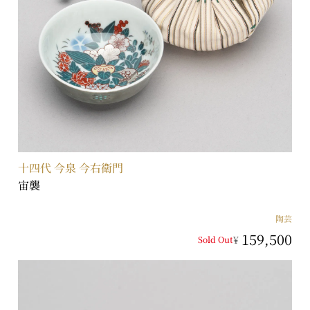
十四代 今泉 今右衛門
宙襲
陶芸
159,500
¥
Sold Out