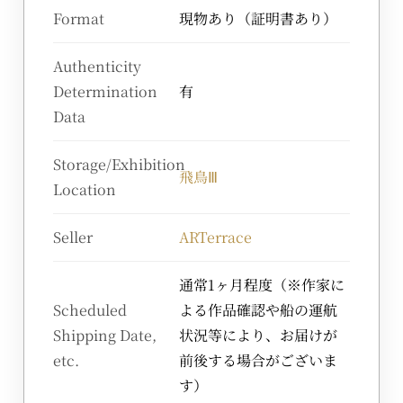
Format
現物あり（証明書あり）
Authenticity
Determination
有
Data
Storage/Exhibition
飛鳥Ⅲ
Location
Seller
ARTerrace
通常1ヶ月程度（※作家に
Scheduled
よる作品確認や船の運航
Shipping Date,
状況等により、お届けが
etc.
前後する場合がございま
す）