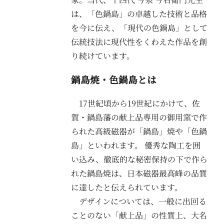
は、「色鍋島」の卓越した技術と品格
を今に伝え、「現代の色鍋島」として
伝統技法に現代性をくわえた作品を創
り続けています。
鍋島焼・色鍋島とは
17世紀頃から19世紀にかけて、佐
賀・鍋島藩の献上品専用の御用窯で作
られた高級磁器が「鍋島」焼や「色鍋
島」といわれます。 優秀な陶工を囲
い込み、徹底的な秘密保持の下で作ら
れた鍋島焼は、日本磁器最高峰の品質
に達したと伝えられています。
デザインについては、一般に出回る
ことのない「献上品」の性質上、大名