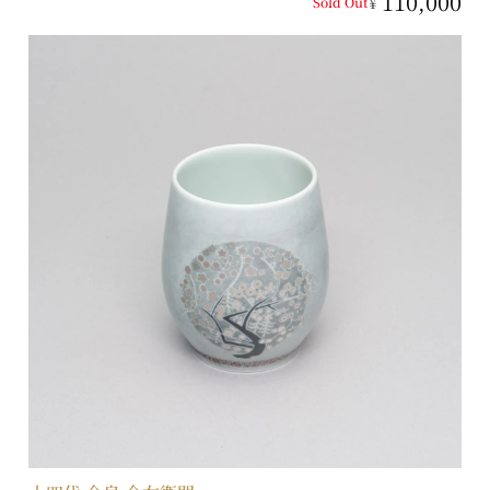
110,000
¥
Sold Out