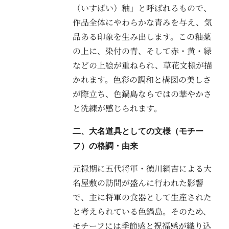
（いすばい）釉」と呼ばれるもので、
作品全体にやわらかな青みを与え、気
品ある印象を生み出します。この釉薬
の上に、染付の青、そして赤・黄・緑
などの上絵が重ねられ、草花文様が描
かれます。色彩の調和と構図の美しさ
が際立ち、色鍋島ならではの華やかさ
と洗練が感じられます。
二、大名道具としての文様（モチー
フ）の格調・由来
元禄期に五代将軍・徳川綱吉による大
名屋敷の訪問が盛んに行われた影響
で、主に将軍の食器として生産された
と考えられている色鍋島。そのため、
モチーフには季節感と祝福感が織り込