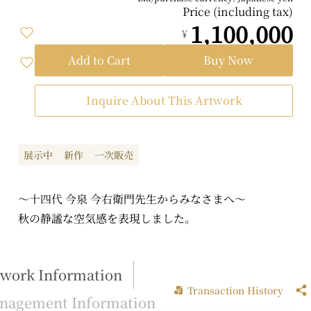
Price (including tax)
1,100,000
¥
Add to Cart
Buy Now
Inquire About This Artwork
展示中
新作
一次販売
～十四代 今泉 今右衛門先生からみなさまへ～
秋の静謐な空気感を表現しました。
twork Information
Transaction History
nagement Information