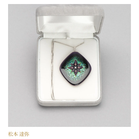
松本 達弥