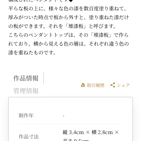
平らな板の上に、様々な色の漆を数百度塗り重ねて、
厚みがついた時点で板から外すと、塗り重ねた漆だけ
の板ができます。それを「堆漆板」と呼びます。
こちらのペンダントトップは、その「堆漆板」で作ら
れており、横から見える色の層は、それぞれ違う色の
漆を重ねたものです。
作品情報
取引履歴
シェア
管理情報
制作年
-
縦 3.4cm × 横 2.8cm ×
作品寸法
高さ 0.5cm