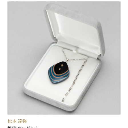
松本 達弥