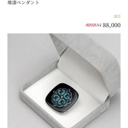
堆漆ペンダント
漆芸
88,000
¥
成約済み