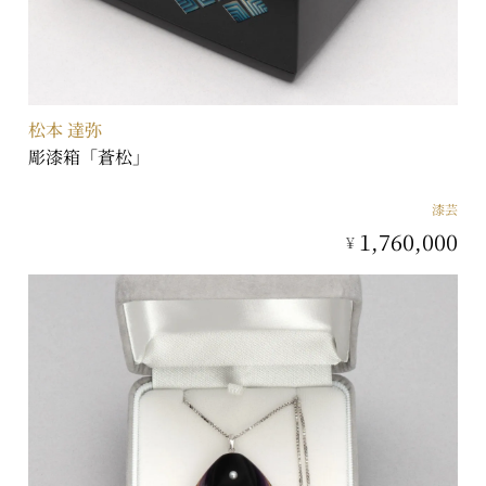
松本 達弥
彫漆箱「蒼松」
漆芸
1,760,000
¥