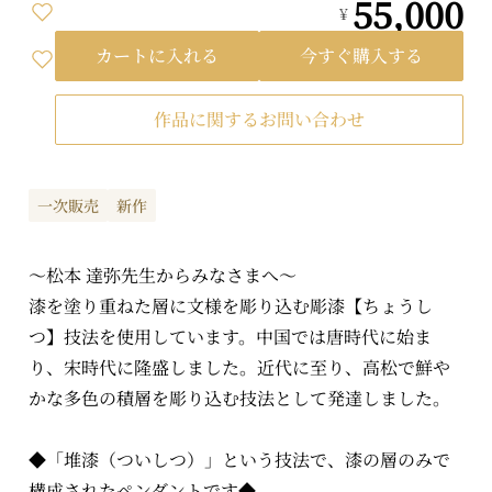
55,000
¥
カートに入れる
今すぐ購入する
作品に関するお問い合わせ
一次販売
新作
～松本 達弥先生からみなさまへ～
漆を塗り重ねた層に文様を彫り込む彫漆【ちょうし
つ】技法を使用しています。中国では唐時代に始ま
り、宋時代に隆盛しました。近代に至り、高松で鮮や
かな多色の積層を彫り込む技法として発達しました。
◆「堆漆（ついしつ）」という技法で、漆の層のみで
構成されたペンダントです◆