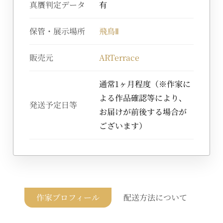
真贋判定データ
有
保管・展示場所
飛鳥Ⅱ
販売元
ARTerrace
通常1ヶ月程度（※作家に
よる作品確認等により、
発送予定日等
お届けが前後する場合が
ございます）
作家プロフィール
配送方法について