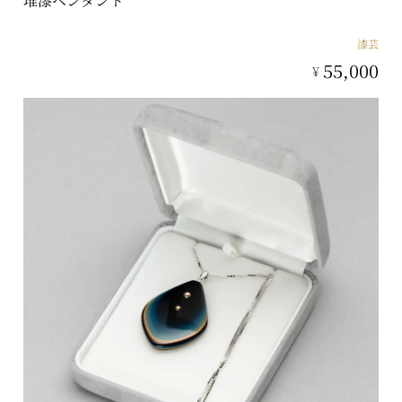
堆漆ペンダント
漆芸
55,000
¥