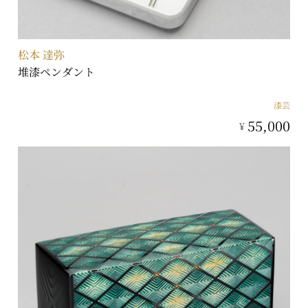
松本 達弥
堆漆ペンダント
漆芸
55,000
¥