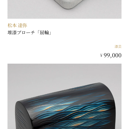
松本 達弥
堆漆ブローチ「屈輪」
漆芸
99,000
¥