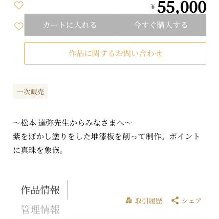
55,000
¥
カートに入れる
今すぐ購入する
作品に関するお問い合わせ
一次販売
～松本 達弥先生からみなさまへ～
紫をぼかし塗りをした堆漆板を削って制作。ポイント
に真珠を象嵌。
作品情報
取引履歴
シェア
管理情報