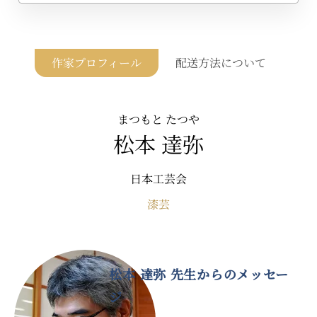
作家プロフィール
配送方法について
まつもと たつや
松本 達弥
日本工芸会
漆芸
松本 達弥 先生からのメッセー
ジ