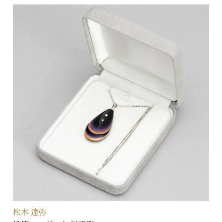
松本 達弥