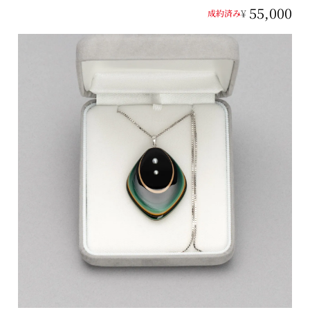
55,000
¥
成約済み