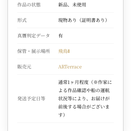
作品の状態
新品、未使用
形式
現物あり（証明書あり）
真贋判定データ
有
保管・展示場所
飛鳥Ⅱ
販売元
ARTerrace
通常1ヶ月程度（※作家に
よる作品確認や船の運航
発送予定日等
状況等により、お届けが
前後する場合がございま
す）