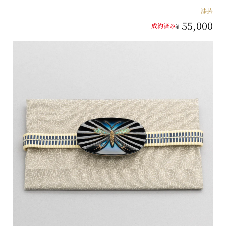
漆芸
55,000
¥
成約済み