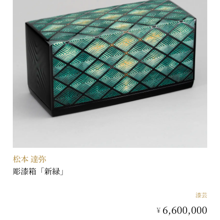
松本 達弥
彫漆箱「新緑」
漆芸
6,600,000
¥