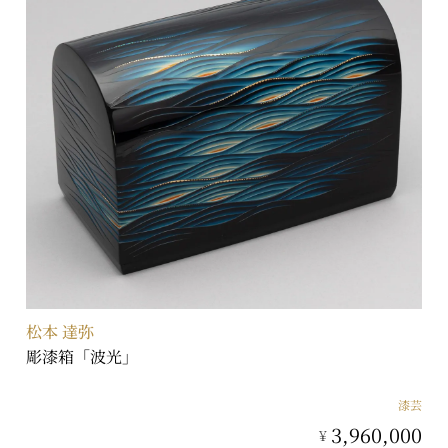
松本 達弥
彫漆箱「波光」
漆芸
3,960,000
¥