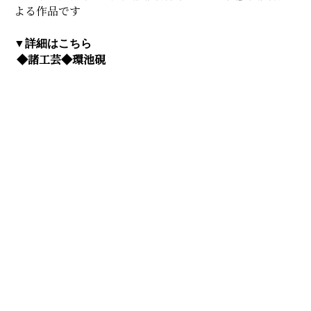
よる作品です
▼詳細はこちら
◆諸工芸◆環池硯