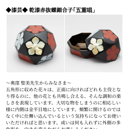
◆漆芸◆ 乾漆赤抜螺鈿合子
｢五重唱」
〜奥窪 聖美先生からみなさま～
五角形に収めた花々は、正面に向ければどれも主役とな
り得るのに、他の花とも共鳴し合える、そんな調和の楽
しさを表現しています。大切な物をしまうのに相応しい
様に内側は金平目地にしています。頻繁に開けるのでは
なく中に仕舞い込んでいるという気持ちになってお使い
いただければと思います。或いは何も入れずに外側の多