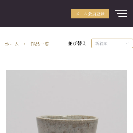
メール会員登録
アカウント登録
メール会員登録
ログイン
ARTerraceとは
並び替え
ホーム
作品一覧
新着順
用途別検索
分野別検索
作家検索
特集
ガイド
JA・JPY
株式会社ARTerrace