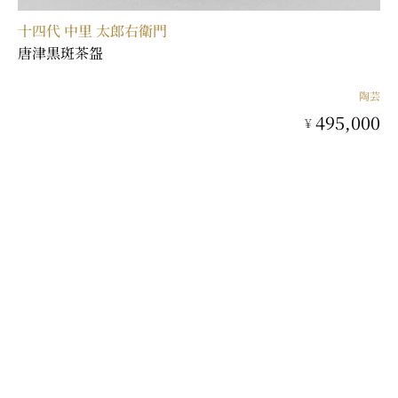
十四代 中里 太郎右衛門
唐津黒斑茶盌
陶芸
495,000
¥