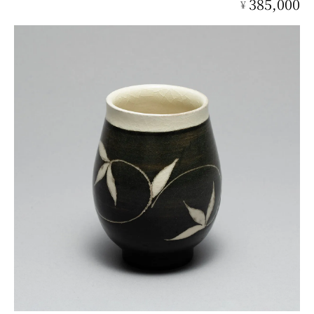
385,000
¥