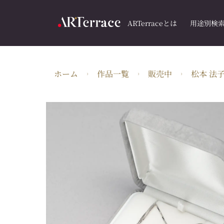
ARTerraceとは
用途別検
ホーム
作品一覧
販売中
松本 法