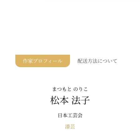
作家プロフィール
配送方法について
まつもと のりこ
松本 法子
日本工芸会
漆芸