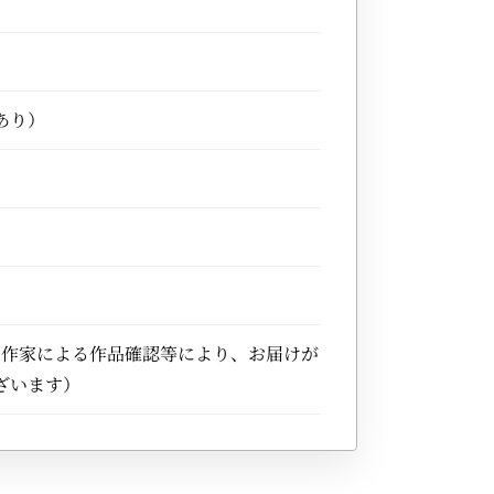
あり）
※作家による作品確認等により、お届けが
ざいます）