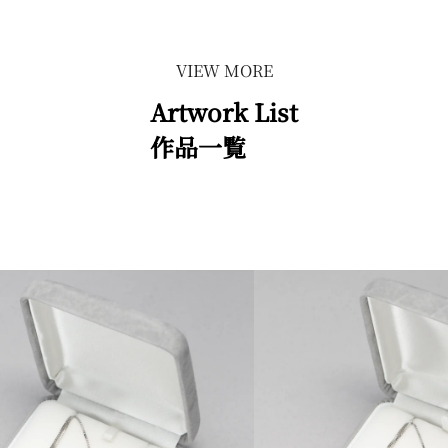
VIEW MORE
Artwork List
作品一覧