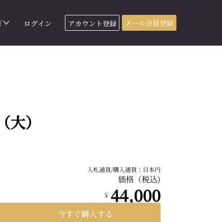
Y
メール会員登録
ログイン
アカウント登録
（大）
入札通貨/購入通貨：日本円
価格（税込)
44,000
¥
今すぐ購入する