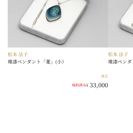
松本 法子
松本 法子
堆漆ペンダント「菱」(小）
堆漆ペンダ
漆芸
33,000
¥
成約済み