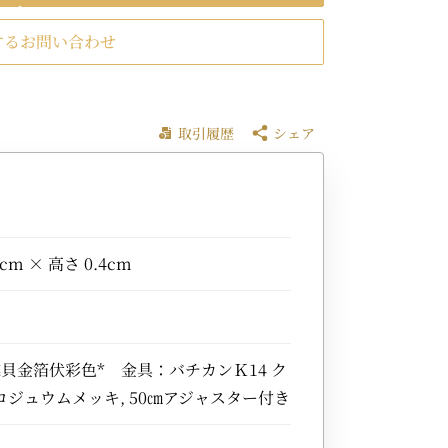
するお問い合わせ
取引履歴
シェア
1cm × 高さ 0.4cm
蝶貝金箔伏彩色* 金具：バチカンＫ14 ク
ジュウムメッキ, 50㎝アジャスター付き