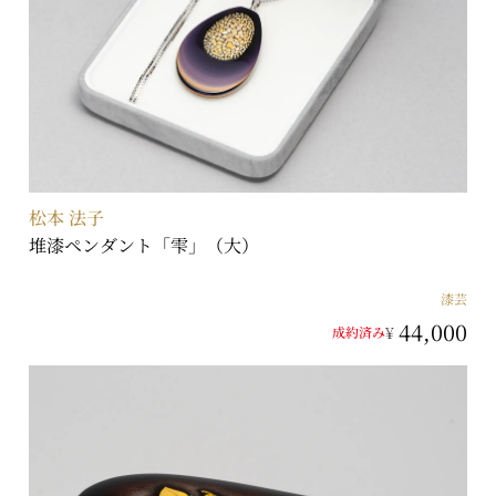
松本 法子
堆漆ペンダント「雫」（大）
漆芸
44,000
¥
成約済み