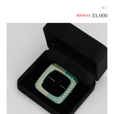
漆芸
33,000
¥
成約済み