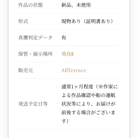
作品の状態
新品、未使用
形式
現物あり（証明書あり）
真贋判定データ
有
保管・展示場所
飛鳥Ⅱ
販売元
ARTerrace
通常1ヶ月程度（※作家に
よる作品確認や船の運航
発送予定日等
状況等により、お届けが
前後する場合がございま
す）