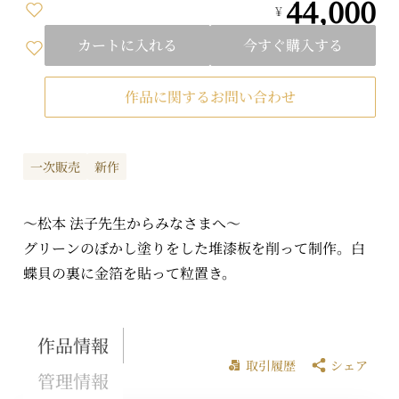
44,000
¥
カートに入れる
今すぐ購入する
作品に関するお問い合わせ
一次販売
新作
～松本 法子先生からみなさまへ～
グリーンのぼかし塗りをした堆漆板を削って制作。白
蝶貝の裏に金箔を貼って粒置き。
作品情報
取引履歴
シェア
管理情報