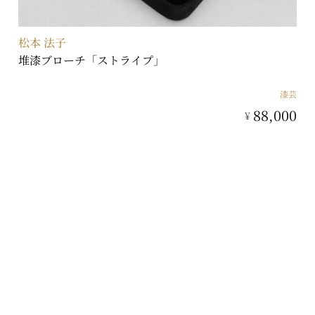
松本 法子
堆漆ブローチ「ストライプ」
漆芸
88,000
¥