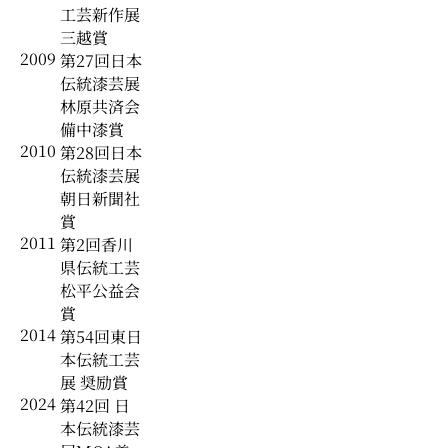
工芸新作展
三越賞
2009
第27回日本
伝統漆芸展
林原共済会
備中漆賞
2010
第28回日本
伝統漆芸展
朝日新聞社
賞
2011
第2回香川
県伝統工芸
松平公益会
賞
2014
第54回東日
本伝統工芸
展 奨励賞
2024
第42回 日
本伝統漆芸