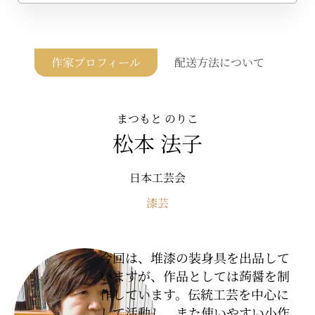
作家プロフィール
配送方法について
まつもと のりこ
松本 法子
日本工芸会
漆芸
今回は、堆漆の装身具を出品して
いますが、作品としては蒟醤を制
作しています。伝統工芸を中心に
して活動し、また使いやすい小作