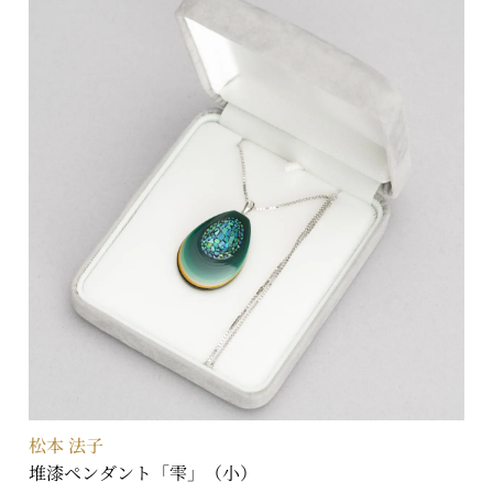
松本 法子
堆漆ペンダント「雫」（小）