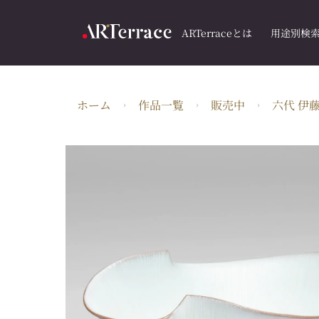
ARTerraceとは
用途別検
ホーム
作品一覧
販売中
六代 伊藤