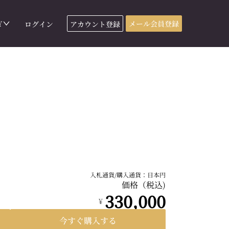
Y
メール会員登録
ログイン
アカウント登録
入札通貨/購入通貨：日本円
価格（税込)
330,000
¥
今すぐ購入する