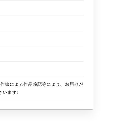
）
※作家による作品確認等により、お届けが
ざいます）