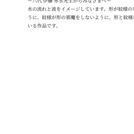
～六代 伊藤 赤水先生からみなさまへ～
水の流れと波をイメージしています。形が紋様の
うに、紋様が形の邪魔をしないように、形と紋様
いる作品です。