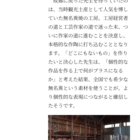
故郷に戻った先生を待っていたの
は、当時観光土産として人気を博し
ていた無名異焼の工房。工房経営者
の道と工芸作家の道で迷った末、つ
いに作家の道に進むことを決意し、
本格的な作陶に打ち込むこととなり
ます。「どこにもないもの」を作り
たいと決心した先生は、「個性的な
作品を作る上で何がプラスになる
か」と考えた結果、全国でも希少な
無名異という素材を使うことが、よ
り個性的な表現につながると確信し
たそうです。