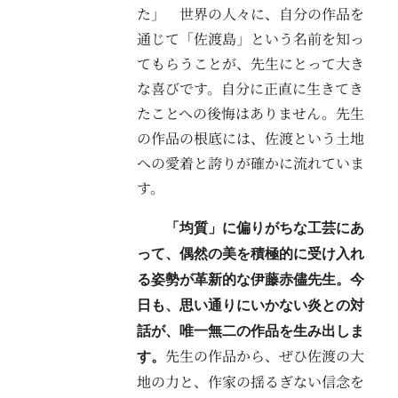
た」 世界の人々に、自分の作品を
通じて「佐渡島」という名前を知っ
てもらうことが、先生にとって大き
な喜びです。自分に正直に生きてき
たことへの後悔はありません。先生
の作品の根底には、佐渡という土地
への愛着と誇りが確かに流れていま
す。
「均質」に偏りがちな工芸にあ
って、偶然の美を積極的に受け入れ
る姿勢が革新的な伊藤赤儘先生。今
日も、思い通りにいかない炎との対
話が、唯一無二の作品を生み出しま
先生の作品から、ぜひ佐渡の大
す。
地の力と、作家の揺るぎない信念を