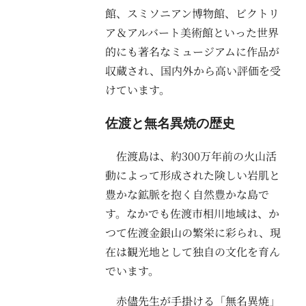
館、スミソニアン博物館、ビクトリ
ア＆アルバート美術館といった世界
的にも著名なミュージアムに作品が
収蔵され、国内外から高い評価を受
けています。
佐渡と無名異焼の歴史
佐渡島は、約300万年前の火山活
動によって形成された険しい岩肌と
豊かな鉱脈を抱く自然豊かな島で
す。なかでも佐渡市相川地域は、か
つて佐渡金銀山の繁栄に彩られ、現
在は観光地として独自の文化を育ん
でいます。
赤儘先生が手掛ける「無名異焼」