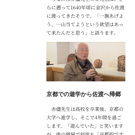
らに遡って1640年頃に金沢から佐渡
に渡ってきたそうで、「一旗あげよ
う、一山当てようという欲望はあっ
て来たんだと思う」と語ります。
京都での遊学から佐渡へ帰郷
赤儘先生は高校を卒業後、京都の
大学へ進学し、そこで4年間を過ご
します。「遊んでいた」と笑います
が、後の個展で何度も「京都的です