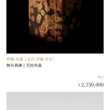
伊藤 赤儘（五代 伊藤 赤水）
無名異練上花紋角壷
陶芸
2,750,000
¥