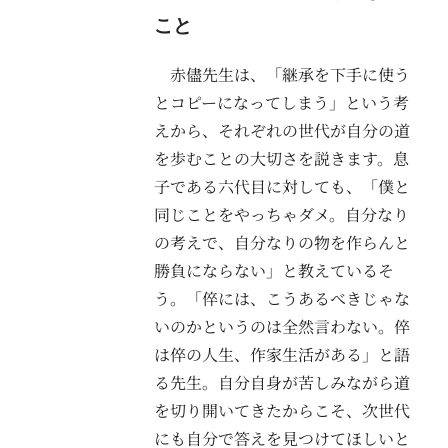
こと
赤儘先生は、「継承を下手に使う
とコピーになってしまう」という考
えから、それぞれの世代が自分の道
を歩むことの大切さを説きます。息
子である六代目に対しても、「僕と
同じことをやっちゃダメ。自分なり
の考えで、自分なりの物を作らんと
勝負にならない」と教えているそ
う。「倅には、こうあるべきじゃな
いのかというのは全然言わない。倅
は倅の人生、作家生活がある」と語
る先生。自分自身が苦しみながら道
を切り開いてきたからこそ、次世代
にも自分で答えを見つけてほしいと