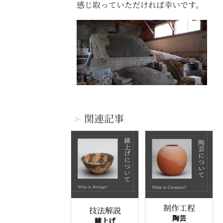
感じ取っていただければ幸いです。
➤
関連記事
制作工程
技法解説
陶芸
練上げ