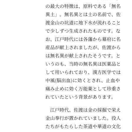
の最大の特徴は、原料である「無名
異土」。無名異とは土の名前で、佐
渡金山の坑道に地下水が流れること
で少しずつ生成されたものです。な
お、江戸時代には各藩から幕府に名
産品が献上されましたが、佐渡から
は無名異が献上されたそうです。と
いうのも、当時の無名異は医薬品と
して用いられており、漢方医学では
中風(脳出血)に効くとされ、止血や
痛み止めに効く万能薬として珍重さ
れていたという背景があります。
江戸時代、佐渡は金の採掘で栄え
金山奉行が置かれていました。役人
たちがもたらした茶道や華道の文化