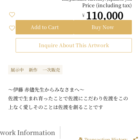
Price (including tax)
110,000
¥
Add to Cart
Buy Now
Inquire About This Artwork
展示中
新作
一次販売
～伊藤 赤儘先生からみなさまへ～
佐渡で生まれ育ったことで佐渡にこだわり佐渡をこの
上なく愛しそのことは佐渡を創ることです
twork Information
Transaction History