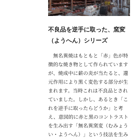
不良品を逆手に取った、窯変
（ようへん）シリーズ
無名異焼はもともと「赤」色が特
徴的な焼き物として作られています
が、焼成中に薪の炎が当たると、還
元作用により黒く変色する部分が生
まれます。当時これは不良品とされ
ていました。しかし、あるとき「こ
れを逆手に取ったらどうか」と考
え、意図的に赤と黒のコントラスト
を生み出す「無名異窯変（むみょう
い・ようへん）」という技法を生み