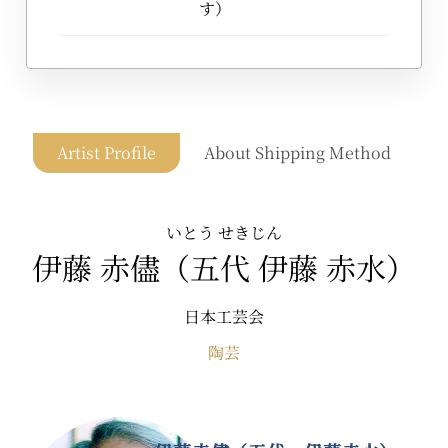
す）
Artist Profile
About Shipping Method
いとう せきじん
伊藤 赤儘（五代 伊藤 赤水）
日本工芸会
陶芸