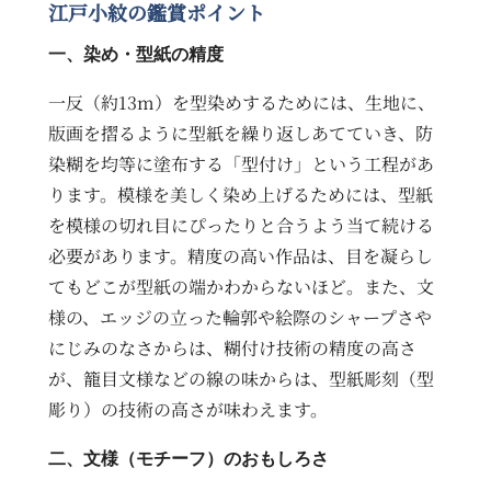
江戸小紋の鑑賞ポイント
一、染め・型紙の精度
一反（約13m）を型染めするためには、生地に、
版画を摺るように型紙を繰り返しあてていき、防
染糊を均等に塗布する「型付け」という工程があ
ります。模様を美しく染め上げるためには、型紙
を模様の切れ目にぴったりと合うよう当て続ける
必要があります。精度の高い作品は、目を凝らし
てもどこが型紙の端かわからないほど。また、文
様の、エッジの立った輪郭や絵際のシャープさや
にじみのなさからは、糊付け技術の精度の高さ
が、籠目文様などの線の味からは、型紙彫刻（型
彫り）の技術の高さが味わえます。
二、文様（モチーフ）のおもしろさ