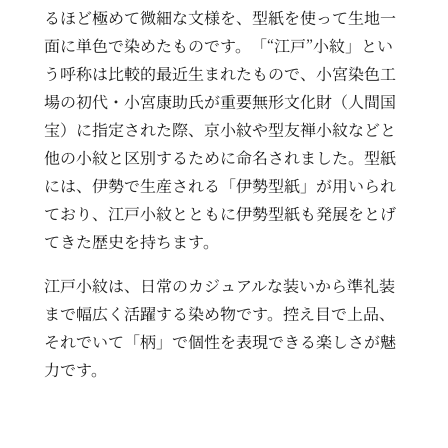
るほど極めて微細な文様を、型紙を使って生地一
面に単色で染めたものです。「“江戸”小紋」とい
う呼称は比較的最近生まれたもので、小宮染色工
場の初代・小宮康助氏が重要無形文化財（人間国
宝）に指定された際、京小紋や型友禅小紋などと
他の小紋と区別するために命名されました。型紙
には、伊勢で生産される「伊勢型紙」が用いられ
ており、江戸小紋とともに伊勢型紙も発展をとげ
てきた歴史を持ちます。
江戸小紋は、日常のカジュアルな装いから準礼装
まで幅広く活躍する染め物です。控え目で上品、
それでいて「柄」で個性を表現できる楽しさが魅
力です。