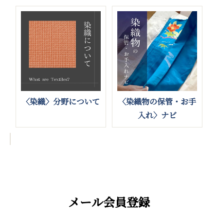
〈染織〉分野について
〈染織物の保管・お手
入れ〉ナビ
メール会員登録