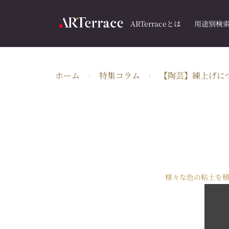
ARTerraceとは
用途別検
ホーム
特集コラム
【陶芸】練上げに
様々な色の粘土を