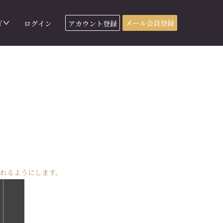
Y
メール会員登録
ログイン
アカウント登録
れるようにします。