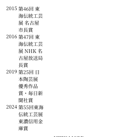
2015
第46回 東
海伝統工芸
展 名古屋
市長賞
2016
第47回 東
海伝統工芸
展 NHK 名
古屋放送局
長賞
2019
第25回 日
本陶芸展
優秀作品
賞・毎日新
聞社賞
2024
第55回東海
伝統工芸展
東濃信用金
庫賞