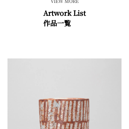
VIEW MORE
Artwork List
作品一覧