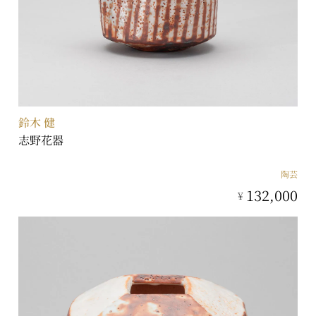
鈴木 健
志野花器
陶芸
132,000
¥