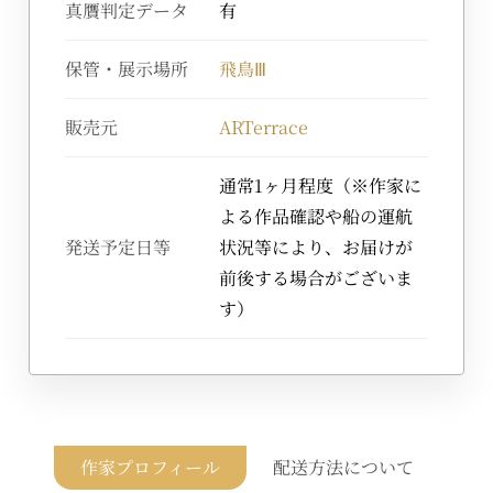
真贋判定データ
有
保管・展示場所
飛鳥Ⅲ
販売元
ARTerrace
通常1ヶ月程度（※作家に
よる作品確認や船の運航
発送予定日等
状況等により、お届けが
前後する場合がございま
す）
作家プロフィール
配送方法について