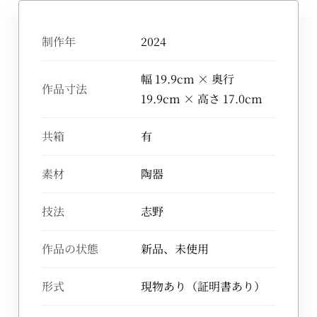
制作年
2024
幅 19.9cm × 奥行
作品寸法
19.9cm × 高さ 17.0cm
共箱
有
素材
陶器
技法
志野
作品の状態
新品、未使用
形式
現物あり（証明書あり）