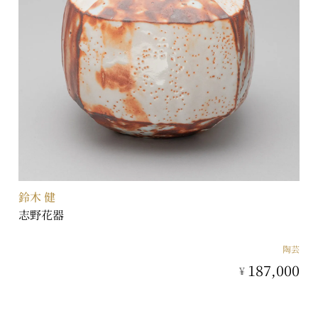
鈴木 健
志野花器
陶芸
187,000
¥