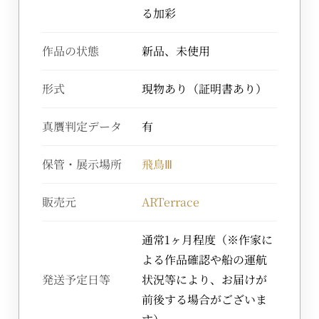
る加彩
作品の状態
新品、未使用
形式
現物あり（証明書あり）
真贋判定データ
有
保管・展示場所
飛鳥Ⅲ
販売元
ARTerrace
通常1ヶ月程度（※作家に
よる作品確認や船の運航
発送予定日等
状況等により、お届けが
前後する場合がございま