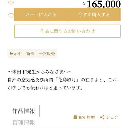
165,000
¥
カートに入れる
今すぐ購入する
作品に関するお問い合わせ
展示中
新作
一次販売
～米田 和先生からみなさまへ～
自然の空気感及び所謂「花鳥風月」の在りよう、これ
が少しでも伝わればと思っています。
作品情報
取引履歴
シェア
管理情報