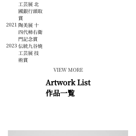
工芸展 北
國銀行頭取
賞
2021
陶美展 十
四代柿右衛
門記念賞
2023
伝統九谷焼
工芸展 技
術賞
VIEW MORE
Artwork List
作品一覧