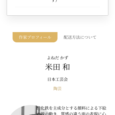
す）
作家プロフィール
配送方法について
よねだ かず
米田 和
日本工芸会
陶芸
酸化鉄を主成分とする顔料による下絵
の線の動き、質感の違う面の表現に心