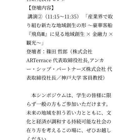
【登壇内容】
講演②（11:15〜11:35） 「産業界で取
り組む新たな地域創生の形 ～豪華客船
『飛鳥Ⅲ』に見る地域創生 × 金融力 ×
観光～」
登壇者：篠田 哲郎（株式会社
ARTerrace 代表取締役社長,アンカ
ー・シップ・パートナーズ株式会社 代
表取締役社長／神戸大学 客員教授）
本シンポジウムは、学生の皆様に限
らず一般の方もご参加いただけます。
未来の地域を担う若い力とともに、文
化と経済が調和する持続可能な社会の
在り方を考えるこの場に、ぜひお越し
ください。