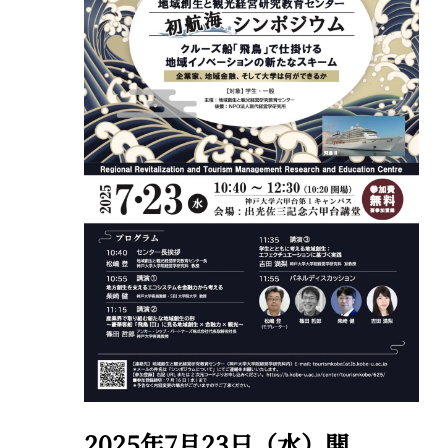
2-2-1 Kyobashi, Chuo-ku, Tokyo 104-0031
About ARTerrace
Privacy Policy
2025年7月23日（水）開