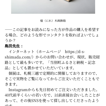
楡（にれ）木画飾箱
――この記事をお読みになった方が作品の購入を希望す
る場合、どのような形でコンタクトを取ればよいでしょ
うか？
島田先生：
インターネット（ホームページ
https://d-s-
shimada.com/
）からのお問い合わせが、現状、販売経
路として最も多いです。「当別町ふるさと納税・記念
品」としても置かせていただいています。
個展は、札幌三越で定期的に開催しておりますので、
そこで実物をご覧になってからご注文いただくこともで
きます。
Instagramからも先日初めてご注文いただきました。
40代前半くらいの若い方で、以前直接お会いしたことが
あって、その後SNSを使って探し出してくださったよう
です。