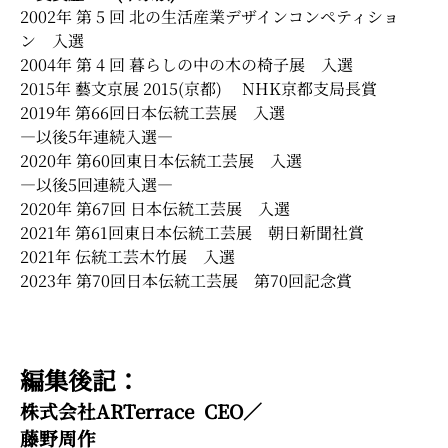
2002年 第 5 回 北の生活産業デザインコンペティショ
ン 入選
2004年 第 4 回 暮らしの中の木の椅子展 入選
2015年 藝文京展 2015(京都) NHK京都支局長賞
2019年 第66回日本伝統工芸展 入選
―以後5年連続入選―
2020年 第60回東日本伝統工芸展 入選
―以後5回連続入選―
2020年 第67回 日本伝統工芸展 入選
2021年 第61回東日本伝統工芸展 朝日新聞社賞
2021年 伝統工芸木竹展 入選
2023年 第70回日本伝統工芸展 第70回記念賞
編集後記：
株式会社ARTerrace CEO／
藤野周作