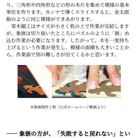
り、三角形や四角形などの形の木片を集めて模様の基本
単位を作ります。カンナで薄くスライスすると、金太郎
飴のように同じ模様ができあがります。
寄木細工はサイズが小さく机の上で作業が完結します
が、象嵌は切り抜いたところにパズルのように「嵌」め
込む作業が必要になります。したがって、木を一度持ち
上げるという作業が発生し、模様の面積も大きいことか
ら、作業面で別の難しさが出てくるかと思います。
木象嵌制作工程（公式ホームページ動画より）
―― 象嵌の方が、「失敗すると戻れない」とい