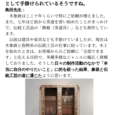
として手掛けられているそうですね。
島田先生：
木象嵌はここ十年くらいで特にご依頼が増えました。
また、七年ほど前から茶道を習い始めたことがきっかけ
で、伝統工芸品の「飾箱（茶道具）」なども制作してい
ます。
以前は建具や家具なども手掛けていましたが、現在は
木象嵌と指物系の伝統工芸の仕事に絞っています。木工
を始めたときは、お客様からのご依頼に「全部できま
す」と応える目的で、多種多様なジャンルに幅広く挑戦
しておりました。そうした
日々の制作活動のなかで「本
当に自分のやりたいこと」に的を絞った結果、象嵌と伝
ように思います。
統工芸の道に通じた