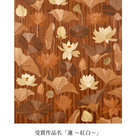
受賞作品名「蓮 〜紅白〜」