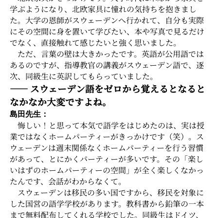
学ぶようになり、北欧家具に憧れの気持ちを抱きまし
た。大学の恩師がスウェーデンへ行かれて、自分も実際
にその空間に身を置いて学びたい、本や写真で見るだけ
でなく、直接触れて感じたいと強く思いました。
ただ、言葉の壁は大きかったです。英語が公用語では
あるのですが、指導教官の講義がスウェーデン語で、逐
次、同級生に英訳してもらっていました。
―― スウェーデン語をゼロから覚えるとなると
なかなか大変ですよね。
島田先生：
悔しい！と思って本気で語学をはじめたのは、実は授
業ではなくホームパーティーがきっかけです（笑）。ス
ウェーデンは週末関係なくホームパーティーを行う習慣
があって、とにかくパーティーが多いです。その「楽し
いはずのホームパーティーの空間」が全く楽しくなかっ
たんです、会話がわからなくて。
スウェーデンは移民の多い国ですから、移民を対象に
した国営の語学学校があります。教科書から鉛筆の一本
まで無料配布してくれる学校でした。同級生はドイツ、