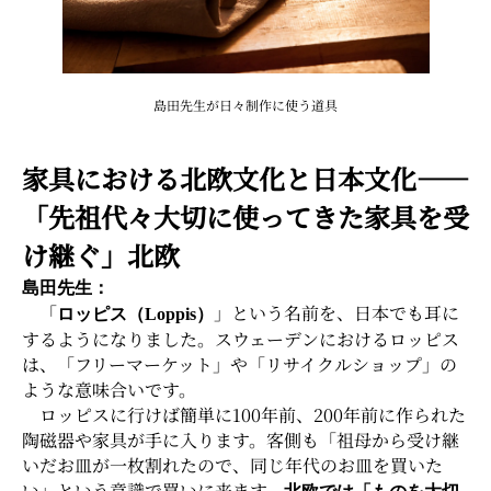
島田先生が日々制作に使う道具
家具における北欧文化と日本文化――
「先祖代々大切に使ってきた家具を受
け継ぐ」北欧
島田先生：
「
」という名前を、日本でも耳に
ロッピス（Loppis）
するようになりました。スウェーデンにおけるロッピス
は、「フリーマーケット」や「リサイクルショップ」の
ような意味合いです。
ロッピスに行けば簡単に100年前、200年前に作られた
陶磁器や家具が手に入ります。客側も「祖母から受け継
いだお皿が一枚割れたので、同じ年代のお皿を買いた
い」という意識で買いに来ます。