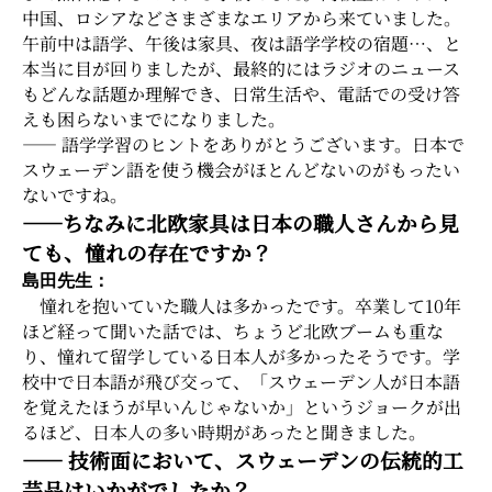
中国、ロシアなどさまざまなエリアから来ていました。
午前中は語学、午後は家具、夜は語学学校の宿題…、と
本当に目が回りましたが、最終的にはラジオのニュース
もどんな話題か理解でき、日常生活や、電話での受け答
えも困らないまでになりました。
―― 語学学習のヒントをありがとうございます。日本で
スウェーデン語を使う機会がほとんどないのがもったい
ないですね。
――ちなみに北欧家具は日本の職人さんから見
ても、憧れの存在ですか？
島田先生：
憧れを抱いていた職人は多かったです。卒業して10年
ほど経って聞いた話では、ちょうど北欧ブームも重な
り、憧れて留学している日本人が多かったそうです。学
校中で日本語が飛び交って、「スウェーデン人が日本語
を覚えたほうが早いんじゃないか」というジョークが出
るほど、日本人の多い時期があったと聞きました。
―― 技術面において、スウェーデンの伝統的工
芸品はいかがでしたか？