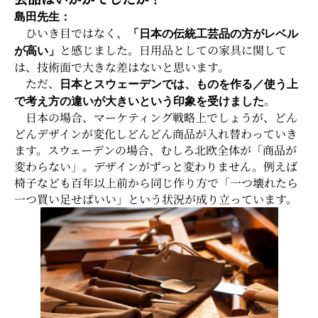
島田先生：
ひいき目ではなく、
「日本の伝統工芸品の方がレベル
と感じました。日用品としての家具に関して
が高い」
は、技術面で大きな差はないと思います。
ただ、
日本とスウェーデンでは、ものを作る／使う上
。
で考え方の違いが大きいという印象を受けました
日本の場合、マーケティング戦略上でしょうが、どん
どんデザインが変化しどんどん商品が入れ替わっていき
ます。スウェーデンの場合、むしろ北欧全体が「商品が
変わらない」。デザインがずっと変わりません。例えば
椅子なども百年以上前から同じ作り方で「一つ壊れたら
一つ買い足せばいい」という状況が成り立っています。