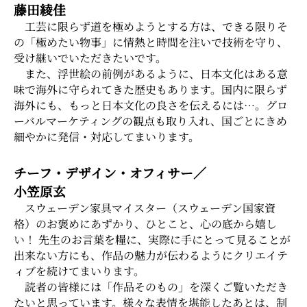
藤田綾佳
工芸に限らず道を極めようとする方は、できる限りそ
の「極めたい物事」に情熱と時間を注いで技術を守り、
受け継いでいただきたいです。
また、浮世絵の前例があるように、日本文化はある意
味で海外に守られてきた歴史もあります。国内に限らず
海外にも、もっと日本文化の良さを伝えるには…。グロ
ーバルマーケティングの観点も取り入れ、国ごとにきめ
細やかに発信・対応してまいります。
チーフ・デザイン・オフィサー／
小笠原玄
スウェーデン家具マイスター（スウェーデン国家資
格）のお褒めにあずかり、ひとこと、心の底から嬉し
い！ 先生のお言葉を糧に、実際に手にとって見ることが
出来ない方にも、作品の魅力が伝わるようにクリエイテ
ィブを続けてまいります。
読者の皆様には「作品そのもの」を深くご覧いただき
たいと思っています。様々な表情を堪能したあとは、制