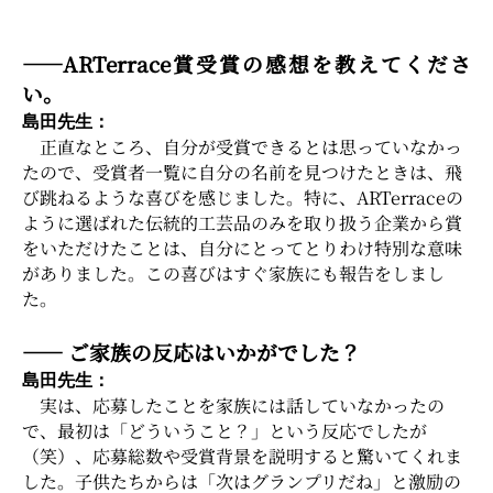
――ARTerrace賞受賞の感想を教えてくださ
い。
島田先生：
正直なところ、自分が受賞できるとは思っていなかっ
たので、受賞者一覧に自分の名前を見つけたときは、飛
び跳ねるような喜びを感じました。特に、ARTerraceの
ように選ばれた伝統的工芸品のみを取り扱う企業から賞
をいただけたことは、自分にとってとりわけ特別な意味
がありました。この喜びはすぐ家族にも報告をしまし
た。
―― ご家族の反応はいかがでした？
島田先生：
実は、応募したことを家族には話していなかったの
で、最初は「どういうこと？」という反応でしたが
（笑）、応募総数や受賞背景を説明すると驚いてくれま
した。子供たちからは「次はグランプリだね」と激励の