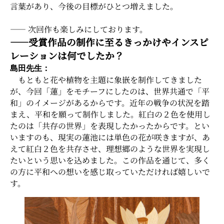
言葉があり、今後の目標がひとつ増えました。
―― 次回作も楽しみにしております。
――受賞作品の制作に至るきっかけやインスピ
レーションは何でしたか？
島田先生：
もともと花や植物を主題に象嵌を制作してきました
が、今回「蓮」をモチーフにしたのは、世界共通で「平
和」のイメージがあるからです。近年の戦争の状況を踏
まえ、平和を願って制作しました。紅白の２色を使用し
たのは「共存の世界」を表現したかったからです。とい
いますのも、現実の蓮池には単色の花が咲きますが、あ
えて紅白２色を共存させ、理想郷のような世界を実現し
たいという思いを込めました。この作品を通じて、多く
の方に平和への想いを感じ取っていただければ嬉しいで
す。