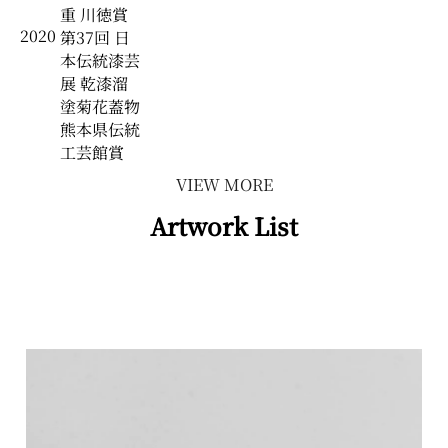
重 川徳賞
2020
第37回 日
本伝統漆芸
展 乾漆溜
塗菊花蓋物
熊本県伝統
工芸館賞
VIEW MORE
Artwork List