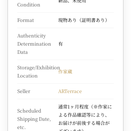
新品、未使用
Condition
Format
現物あり（証明書あり）
Authenticity
Determination
有
Data
Storage/Exhibition
作家蔵
Location
Seller
ARTerrace
通常1ヶ月程度（※作家に
Scheduled
よる作品確認等により、
Shipping Date,
お届けが前後する場合が
etc.