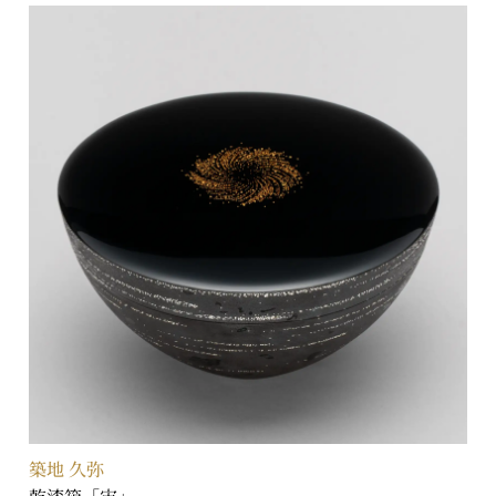
築地 久弥