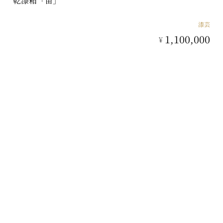
乾漆箱「宙」
漆芸
1,100,000
¥