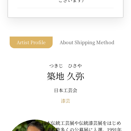
ございます）
Artist Profile
About Shipping Method
つきじ ひさや
築地 久弥
日本工芸会
漆芸
日本伝統工芸展や伝統漆芸展をはじめ
とする数多くの公募展に入選。1991年