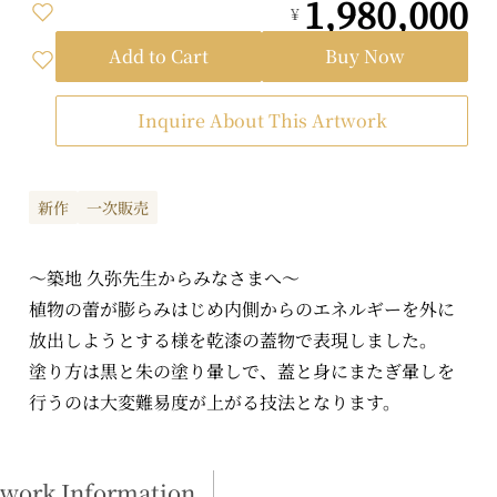
1,980,000
¥
Add to Cart
Buy Now
Inquire About This Artwork
新作
一次販売
〜築地 久弥先生からみなさまへ〜
植物の蕾が膨らみはじめ内側からのエネルギーを外に
放出しようとする様を乾漆の蓋物で表現しました。
塗り方は黒と朱の塗り暈しで、蓋と身にまたぎ暈しを
行うのは大変難易度が上がる技法となります。
twork Information