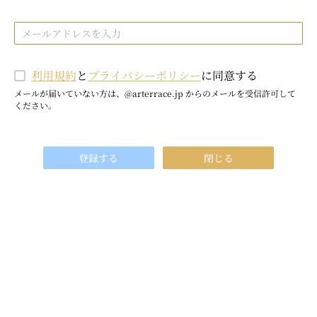
利用規約
と
プライバシーポリシー
に同意する
メールが届いていない方は、@arterrace.jp からのメールを受信許可して
ください。
登録する
閉じる