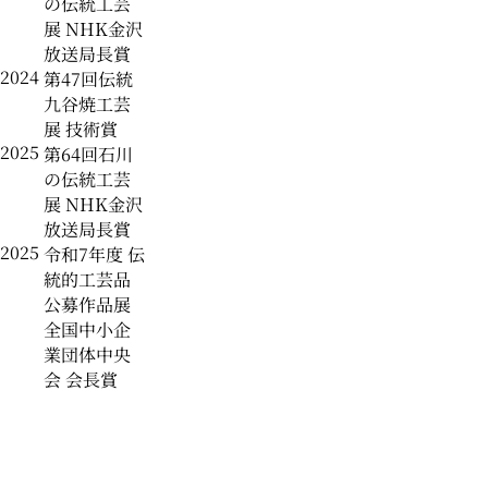
の伝統工芸
展 NHK金沢
放送局長賞
2024
第47回伝統
九谷焼工芸
展 技術賞
2025
第64回石川
の伝統工芸
展 NHK金沢
放送局長賞
2025
令和7年度 伝
統的工芸品
公募作品展
全国中小企
業団体中央
会 会長賞