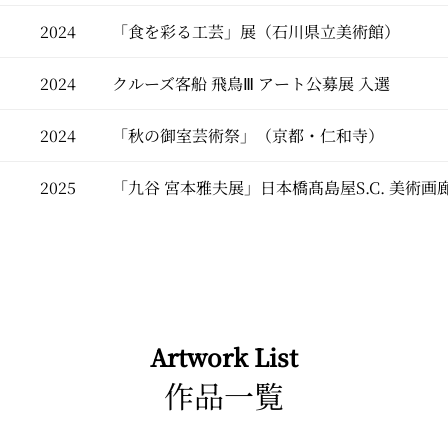
2024
「食を彩る工芸」展（石川県立美術館）
2024
クルーズ客船 飛鳥Ⅲ アート公募展 入選
2024
「秋の御室芸術祭」（京都・仁和寺）
2025
「九谷 宮本雅夫展」日本橋髙島屋S.C. 美術画
Artwork List
作品一覧