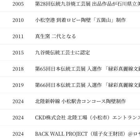
2005
第28回伝統九谷焼工芸展 出品作品が石川県立
2010
小松空港 到着ロビー陶壁「五箇山」制作
2011
真生窯 二代となる
2015
九谷焼伝統工芸士に認定
2018
第65回日本伝統工芸展 入選作 「緑彩真麗線
2019
第66回日本伝統工芸展 入選作 「緑彩真麗線
2024
北陸新幹線 小松駅舎コンコース陶壁制作
2024
CKD株式会社 北陸工場（小松市）エントラン
2024
BACK WALL PROJECT（瑶子女王財団）