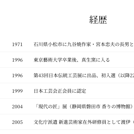
経歴
1971
石川県小松市に九谷焼作家・宮本忠夫の長男と
1996
東京藝術大学卒業後、真生窯に入る
1996
第43回日本伝統工芸展に出品、初入選（以降2
1999
日本工芸会正会員に認定
2004
「現代の匠」展（静岡県磐田市 香りの博物館
2005
文化庁派遣 新進芸術家在外研修員として渡伊