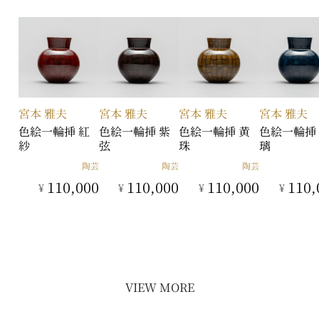
宮本 雅夫
宮本 雅夫
宮本 雅夫
宮本 雅夫
色絵一輪挿 紅
色絵一輪挿 紫
色絵一輪挿 黄
色絵一輪挿
紗
弦
珠
璃
陶芸
陶芸
陶芸
110,000
110,000
110,000
110,
¥
¥
¥
¥
VIEW MORE