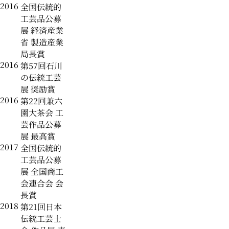
2016
全国伝統的
工芸品公募
展 経済産業
省 製造産業
局長賞
2016
第57回石川
の伝統工芸
展 奨励賞
2016
第22回兼六
園大茶会 工
芸作品公募
展 最高賞
2017
全国伝統的
工芸品公募
展 全国商工
会連合会 会
長賞
2018
第21回日本
伝統工芸士