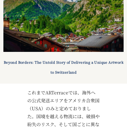
2-2-1 Kyobashi, Chuo-ku, Tokyo 104-0031
About ARTerrace
Privacy Policy
Beyond Borders:
The Untold Story of Delivering a Unique Artwork
to Switzerland
これまでARTerraceでは、海外へ
の公式発送エリアをアメリカ合衆国
（USA）のみと定めておりまし
た。国境を越える物流には、破損や
紛失のリスク、そして国ごとに異な