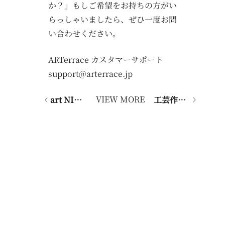
か？」もしご希望をお持ちの方がい
らっしゃいましたら、ぜひ一度お問
い合わせください。
ARTerrace カスタマーサポート
support@arterrace.jp
VIEW MORE
art NIKKEI「日本の工芸、大手企業が注目」にARTerraceの取り組みが紹介されました
工芸作品レンタル「ARTerrace RENT」、8月よりサービス提供開始