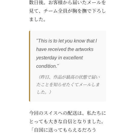
数日後。お客様から届いたメールを
見て、チーム全員が胸を撫で下ろし
ました。
"This is to let you know that I
have received the artworks
yesterday in excellent
condition."
（昨日、作品が最高の状態で届い
たことを知らせたくてメールしま
した。）
今回のスイスへの配送は、私たちに
とっても大きな自信となりました。
「自国に送ってもらえるだろう