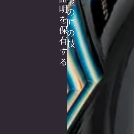
人間国宝の匠の技
その証明を保有する