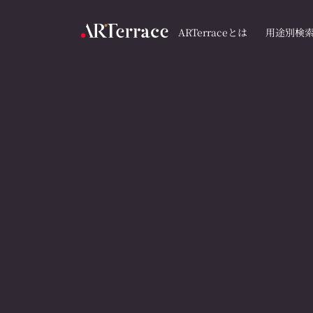
ARTerraceとは
用途別検